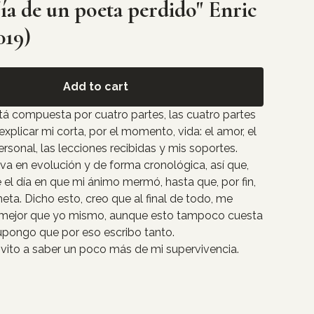
ía de un poeta perdido" Enric
019)
Add to cart
stá compuesta por cuatro partes, las cuatro partes
xplicar mi corta, por el momento, vida: el amor, el
rsonal, las lecciones recibidas y mis soportes.
a en evolución y de forma cronológica, así que,
 el día en que mi ánimo mermó, hasta que, por fin,
ta. Dicho esto, creo que al final de todo, me
 mejor que yo mismo, aunque esto tampoco cuesta
pongo que por eso escribo tanto.
nvito a saber un poco más de mi supervivencia.